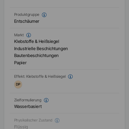
Produktgruppe
Entschäumer
Markt
Klebstoffe & Heißsiegel
Industrielle Beschichtungen
Bautenbeschichtungen
Papier
Effekt:
Klebstoffe & Heißsiegel
DP
Zielformulierung
Wasserbasiert
Physikalischer Zustand
Flüssig