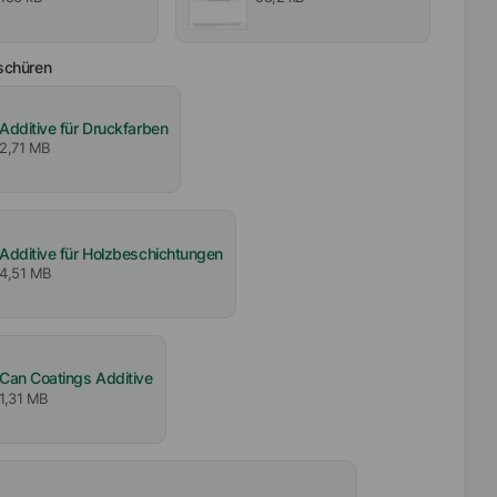
schüren
Additive für Druckfarben
2,71 MB
Additive für Holzbeschichtungen
4,51 MB
Can Coatings Additive
1,31 MB