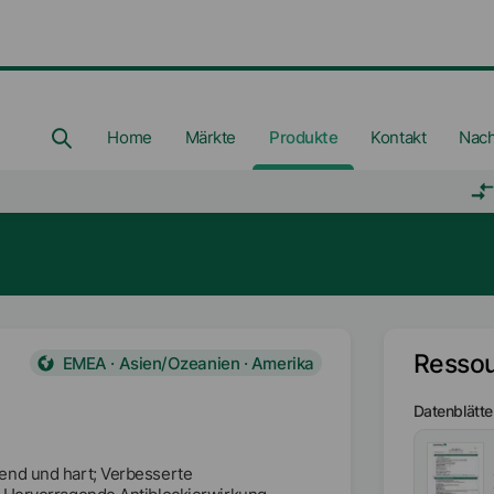
Home
Märkte
Produkte
Kontakt
Nach
Resso
EMEA · Asien/Ozeanien · Amerika
Datenblätte
end und hart; Verbesserte