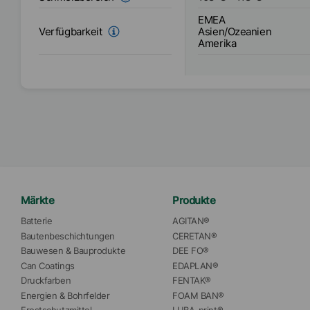
EMEA
Asien/Ozeanien
Verfügbarkeit
Amerika
Märkte
Produkte
Batterie
AGITAN®
Bautenbeschichtungen
CERETAN®
Bauwesen & Bauprodukte
DEE FO®
Can Coatings
EDAPLAN®
Druckfarben
FENTAK®
Energien & Bohrfelder
FOAM BAN®