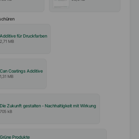
schüren
Additive für Druckfarben
2,71 MB
Can Coatings Additive
1,31 MB
Die Zukunft gestalten - Nachhaltigkeit mit Wirkung
705 kB
Grüne Produkte