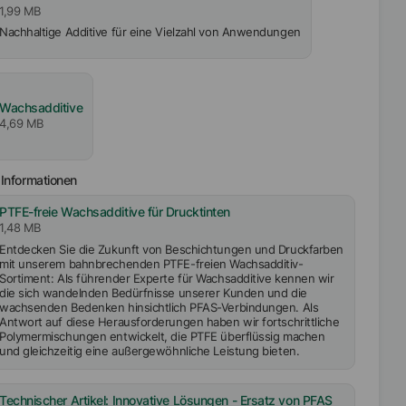
1,99 MB
Nachhaltige Additive für eine Vielzahl von Anwendungen
Wachsadditive
4,69 MB
Informationen
PTFE-freie Wachsadditive für Drucktinten
1,48 MB
Entdecken Sie die Zukunft von Beschichtungen und Druckfarben
mit unserem bahnbrechenden PTFE-freien Wachsadditiv-
Sortiment: Als führender Experte für Wachsadditive kennen wir
die sich wandelnden Bedürfnisse unserer Kunden und die
wachsenden Bedenken hinsichtlich PFAS-Verbindungen. Als
Antwort auf diese Herausforderungen haben wir fortschrittliche
Polymermischungen entwickelt, die PTFE überflüssig machen
und gleichzeitig eine außergewöhnliche Leistung bieten.
Technischer Artikel: Innovative Lösungen - Ersatz von PFAS