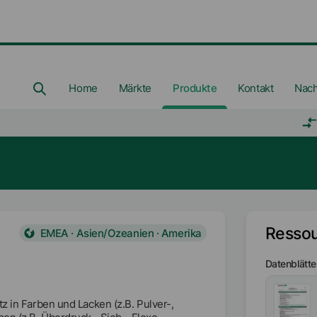
Home
Märkte
Produkte
Kontakt
Nach
Resso
EMEA · Asien/Ozeanien · Amerika
Datenblätte
z in Farben und Lacken (z.B. Pulver-,