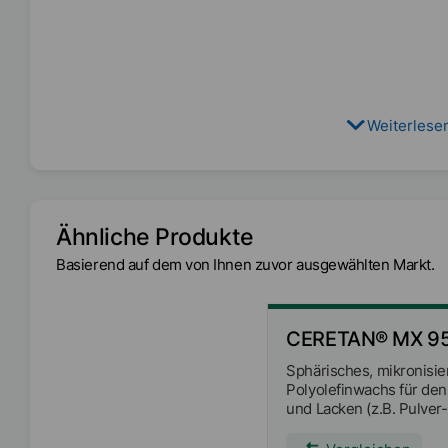
Weiterlese
Ähnliche Produkte
Basierend auf dem von Ihnen zuvor ausgewählten Markt.
CERETAN® MX 9
Sphärisches, mikronisie
Polyolefinwachs für den
und Lacken (z.B. Pulver
Parkett- und Industriela
Druckfarben (z.B. Überd