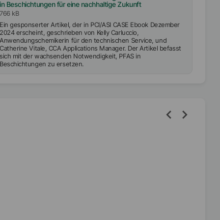
in Beschichtungen für eine nachhaltige Zukunft
766 kB
Ein gesponserter Artikel, der in PCI/ASI CASE Ebook Dezember
2024 erscheint, geschrieben von Kelly Carluccio,
Anwendungschemikerin für den technischen Service, und
Catherine Vitale, CCA Applications Manager. Der Artikel befasst
sich mit der wachsenden Notwendigkeit, PFAS in
Beschichtungen zu ersetzen.
ür