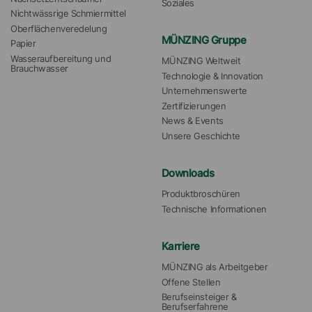
Soziales
Nichtwässrige Schmiermittel
Oberflächenveredelung
MÜNZING Gruppe
Papier
Wasseraufbereitung und 
MÜNZING Weltweit
Brauchwasser
Technologie & Innovation
Unternehmenswerte
Zertifizierungen
News & Events
Unsere Geschichte
Downloads
Produktbroschüren
Technische Informationen
Karriere
MÜNZING als Arbeitgeber
Offene Stellen
Berufseinsteiger & 
Berufserfahrene