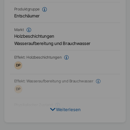
Produktgruppe
Entschäumer
Markt
Holzbeschichtungen
Wasseraufbereitung und Brauchwasser
Effekt:
Holzbeschichtungen
DP
Effekt:
Wasseraufbereitung und Brauchwasser
DP
Physikalischer Zustand
Weiterlesen
Flüssig
Lösungsmittel