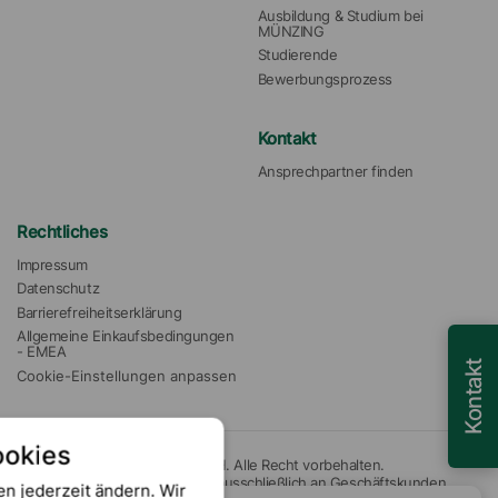
Ausbildung & Studium bei 
MÜNZING
Studierende
Bewerbungsprozess
Kontakt
Ansprechpartner finden
Rechtliches
Impressum
Datenschutz
Barrierefreiheitserklärung
Allgemeine Einkaufsbedingungen 
- EMEA
Kontakt
Cookie-Einstellungen anpassen
ookies
© 2026 Münzing Chemie GmbH. Alle Recht vorbehalten.
Unsere Angebote richten sich ausschließlich an Geschäftskunden.
en jederzeit ändern. Wir