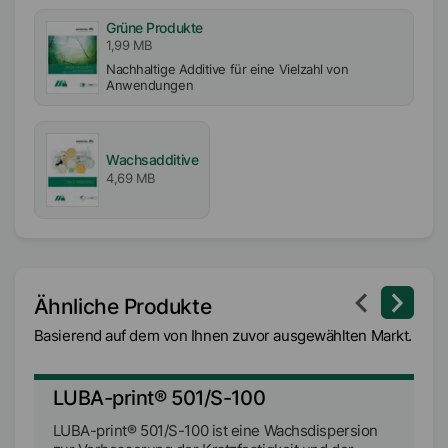
Grüne Produkte
1,99 MB
Nachhaltige Additive für eine Vielzahl von
Anwendungen
Wachsadditive
4,69 MB
Ähnliche Produkte
Basierend auf dem von Ihnen zuvor ausgewählten Markt.
LUBA-print® 501/S-100
L
LUBA-print® 501/S-100 ist eine Wachsdispersion
LU