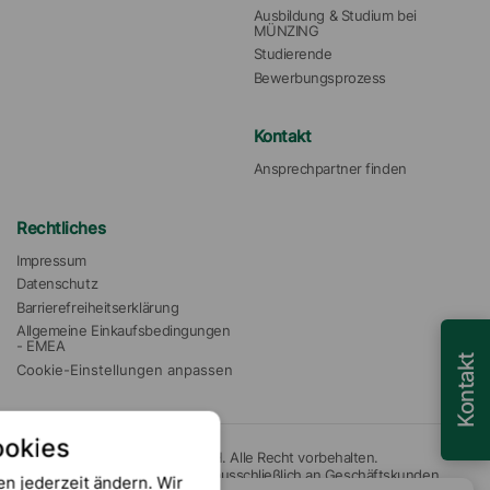
Ausbildung & Studium bei 
MÜNZING
Studierende
Bewerbungsprozess
Kontakt
Ansprechpartner finden
Rechtliches
Impressum
Datenschutz
Barrierefreiheitserklärung
Allgemeine Einkaufsbedingungen 
- EMEA
Kontakt
Cookie-Einstellungen anpassen
ookies
© 2026 Münzing Chemie GmbH. Alle Recht vorbehalten.
Unsere Angebote richten sich ausschließlich an Geschäftskunden.
en jederzeit ändern. Wir