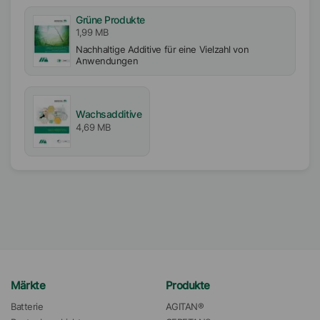
Grüne Produkte
1,99 MB
Nachhaltige Additive für eine Vielzahl von
Anwendungen
Wachsadditive
4,69 MB
Märkte
Produkte
Batterie
AGITAN®