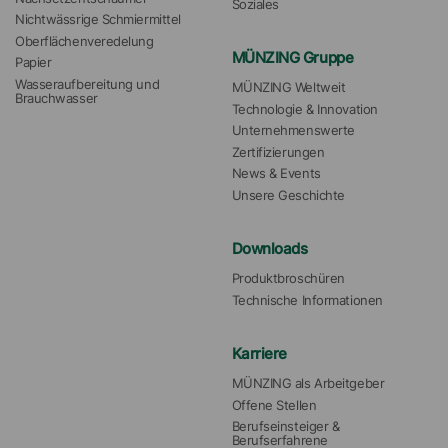
Soziales
Nichtwässrige Schmiermittel
Oberflächenveredelung
MÜNZING Gruppe
Papier
Wasseraufbereitung und 
MÜNZING Weltweit
Brauchwasser
Technologie & Innovation
Unternehmenswerte
Zertifizierungen
News & Events
Unsere Geschichte
Downloads
Produktbroschüren
Technische Informationen
Karriere
MÜNZING als Arbeitgeber
Offene Stellen
Berufseinsteiger & 
Berufserfahrene