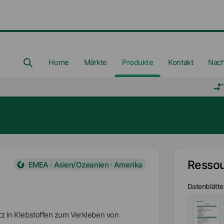
Home
Märkte
Produkte
Kontakt
Nach
Resso
EMEA · Asien/Ozeanien · Amerika
Datenblätte
tz in Klebstoffen zum Verkleben von