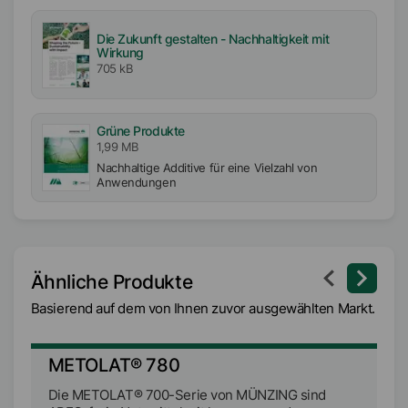
Die Zukunft gestalten - Nachhaltigkeit mit
Wirkung
705 kB
Grüne Produkte
1,99 MB
Nachhaltige Additive für eine Vielzahl von
Anwendungen
Ähnliche Produkte
Basierend auf dem von Ihnen zuvor ausgewählten Markt.
METOLAT® 780
M
Die METOLAT® 700-Serie von MÜNZING sind
D