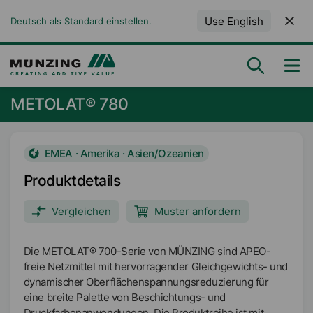
Use English
Deutsch als Standard einstellen.
METOLAT® 780
EMEA · Amerika · Asien/Ozeanien
Produktdetails
Vergleichen
Muster anfordern
Die METOLAT® 700-Serie von MÜNZING sind APEO-
freie Netzmittel mit hervorragender Gleichgewichts- und
dynamischer Oberflächenspannungsreduzierung für
eine breite Palette von Beschichtungs- und
Druckfarbenanwendungen. Die Produktreihe ist mit