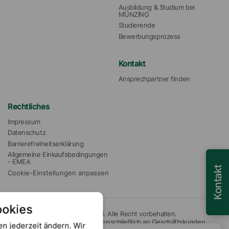
Ausbildung & Studium bei 
MÜNZING
Studierende
Bewerbungsprozess
Kontakt
Ansprechpartner finden
Rechtliches
Impressum
Datenschutz
Barrierefreiheitserklärung
Allgemeine Einkaufsbedingungen 
- EMEA
Kontakt
Cookie-Einstellungen anpassen
ookies
© 2026 Münzing Chemie GmbH. Alle Recht vorbehalten.
Unsere Angebote richten sich ausschließlich an Geschäftskunden.
en jederzeit ändern. Wir