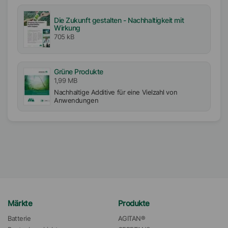
TiO2/Füllstoffe
Die Zukunft gestalten - Nachhaltigkeit mit
Wirkung
Verfügbarkeit
705 kB
EMEA
Amerika
Asien/Ozeanien
Grüne Produkte
1,99 MB
Nachhaltige Additive für eine Vielzahl von
Anwendungen
Märkte
Produkte
Batterie
AGITAN®