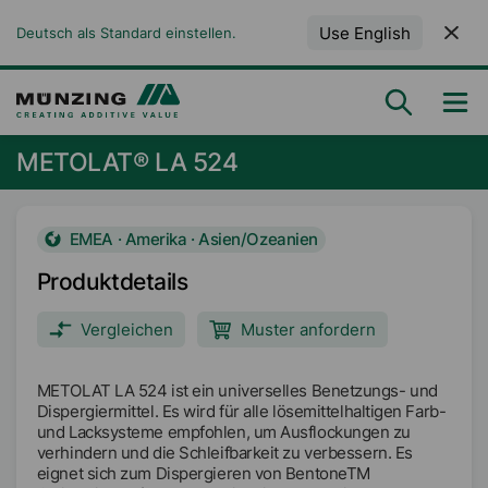
Use English
Deutsch als Standard einstellen.
METOLAT® LA 524
EMEA · Amerika · Asien/Ozeanien
Produktdetails
Vergleichen
Muster anfordern
METOLAT LA 524 ist ein universelles Benetzungs- und
Dispergiermittel. Es wird für alle lösemittelhaltigen Farb-
und Lacksysteme empfohlen, um Ausflockungen zu
verhindern und die Schleifbarkeit zu verbessern. Es
eignet sich zum Dispergieren von BentoneTM