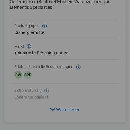
Geliermitteln. (BentoneTM ist ein Warenzeichen von
Elementis Specialities.).
Produktgruppe
Dispergiermittel
Markt
Industrielle Beschichtungen
Effekt:
Industrielle Beschichtungen
PW
SPF
Zielformulierung
Lösemittelbasiert
Weiterlesen
Physikalischer Zustand
Flüssig