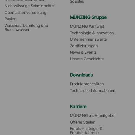
Soziales
Nichtwässrige Schmiermittel
Oberflächenveredelung
MÜNZING Gruppe
Papier
Wasseraufbereitung und 
MÜNZING Weltweit
Brauchwasser
Technologie & Innovation
Unternehmenswerte
Zertifizierungen
News & Events
Unsere Geschichte
Downloads
Produktbroschüren
Technische Informationen
Karriere
MÜNZING als Arbeitgeber
Offene Stellen
Berufseinsteiger & 
Berufserfahrene