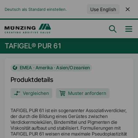
Use English
Deutsch als Standard einstellen.
TAFIGEL® PUR 61
EMEA · Amerika · Asien/Ozeanien
Produktdetails
Vergleichen
Muster anfordern
TAFIGEL PUR 61 ist ein sogenannter Assoziativverdicker,
der durch die Bildung eines Gerüstes zwischen
Verdickermolekülen, Bindemittel und Pigmenten die
Viskosität aufbaut und stabilisiert. Formulierungen mit
TAFIGEL PUR 61 weisen eine maximale Pseudoplastizität