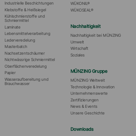
Industrielle Beschichtungen
WÜKONIL®
Klebstoffe & Heißsiegel
WÜKOSEAL®
Kühlschmierstoffe und 
Schmiermittel
Nachhaltigkeit
Laminate
Lebensmittelverarbeitung
Nachhaltigkeit bei MÜNZING
Lederveredelung
Umwelt
Masterbatch
Wirtschaft
Nachsetzentschäumer
Soziales
Nichtwässrige Schmiermittel
Oberflächenveredelung
MÜNZING Gruppe
Papier
Wasseraufbereitung und 
MÜNZING Weltweit
Brauchwasser
Technologie & Innovation
Unternehmenswerte
Zertifizierungen
News & Events
Unsere Geschichte
Downloads