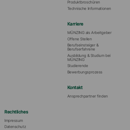
Produktbroschüren
Technische Informationen
Karriere
MÜNZING als Arbeitgeber
Offene Stellen
Berufseinsteiger & 
Berufserfahrene
Ausbildung & Studium bei 
MÜNZING
Studierende
Bewerbungsprozess
Kontakt
Ansprechpartner finden
Rechtliches
Impressum
Datenschutz