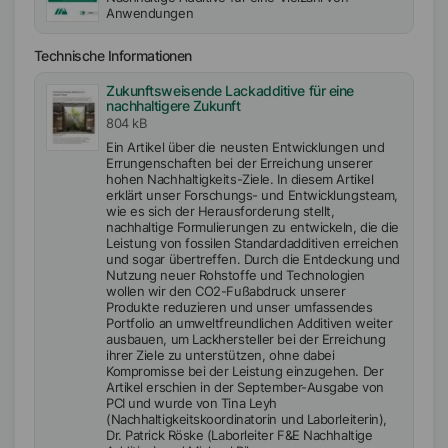
Anwendungen
Technische Informationen
Zukunftsweisende Lackadditive für eine
nachhaltigere Zukunft
804 kB
Ein Artikel über die neusten Entwicklungen und
Errungenschaften bei der Erreichung unserer
hohen Nachhaltigkeits-Ziele. In diesem Artikel
erklärt unser Forschungs- und Entwicklungsteam,
wie es sich der Herausforderung stellt,
nachhaltige Formulierungen zu entwickeln, die die
Leistung von fossilen Standardadditiven erreichen
und sogar übertreffen. Durch die Entdeckung und
Nutzung neuer Rohstoffe und Technologien
wollen wir den CO2-Fußabdruck unserer
Produkte reduzieren und unser umfassendes
Portfolio an umweltfreundlichen Additiven weiter
ausbauen, um Lackhersteller bei der Erreichung
ihrer Ziele zu unterstützen, ohne dabei
Kompromisse bei der Leistung einzugehen. Der
Artikel erschien in der September-Ausgabe von
PCI und wurde von Tina Leyh
(Nachhaltigkeitskoordinatorin und Laborleiterin),
Dr. Patrick Röske (Laborleiter F&E Nachhaltige