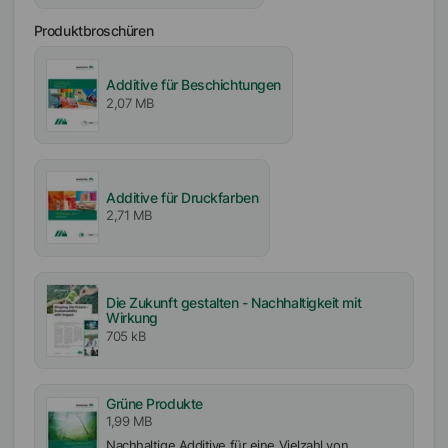
Produktbroschüren
Additive für Beschichtungen
2,07 MB
Additive für Druckfarben
2,71 MB
Die Zukunft gestalten - Nachhaltigkeit mit
Wirkung
705 kB
Grüne Produkte
1,99 MB
Nachhaltige Additive für eine Vielzahl von