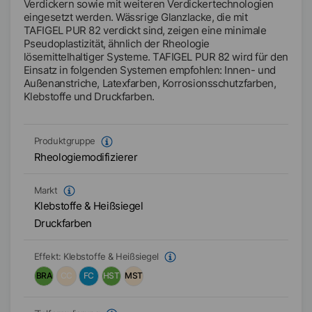
Verdickern sowie mit weiteren Verdickertechnologien
eingesetzt werden. Wässrige Glanzlacke, die mit
TAFIGEL PUR 82 verdickt sind, zeigen eine minimale
Pseudoplastizität, ähnlich der Rheologie
lösemittelhaltiger Systeme. TAFIGEL PUR 82 wird für den
Einsatz in folgenden Systemen empfohlen: Innen- und
Außenanstriche, Latexfarben, Korrosionsschutzfarben,
Klebstoffe und Druckfarben.
Produktgruppe
Rheologiemodifizierer
Markt
Klebstoffe & Heißsiegel
Druckfarben
Effekt:
Klebstoffe & Heißsiegel
BRA
CC
FC
HST
MST