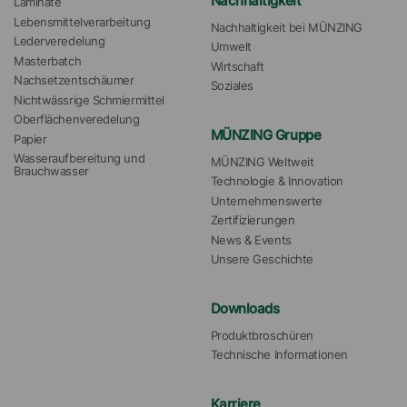
Nachhaltigkeit
Laminate
Lebensmittelverarbeitung
Nachhaltigkeit bei MÜNZING
Lederveredelung
Umwelt
Masterbatch
Wirtschaft
Nachsetzentschäumer
Soziales
Nichtwässrige Schmiermittel
Oberflächenveredelung
MÜNZING Gruppe
Papier
Wasseraufbereitung und 
MÜNZING Weltweit
Brauchwasser
Technologie & Innovation
Unternehmenswerte
Zertifizierungen
News & Events
Unsere Geschichte
Downloads
Produktbroschüren
Technische Informationen
Karriere