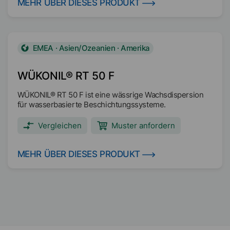
MEHR ÜBER DIESES PRODUKT
EMEA · Asien/Ozeanien · Amerika
WÜKONIL® RT 50 F
WÜKONIL® RT 50 F ist eine wässrige Wachsdispersion
für wasserbasierte Beschichtungssysteme.
Vergleichen
Muster anfordern
MEHR ÜBER DIESES PRODUKT