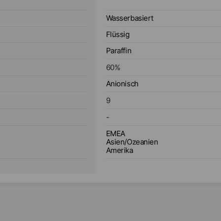
Wasserbasiert
Flüssig
Paraffin
60
%
Anionisch
9
-
EMEA
Asien/Ozeanien
Amerika