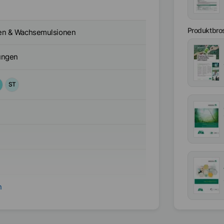
Produktbro
en & Wachsemulsionen
ungen
ST
n