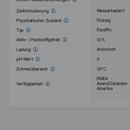
Wasserbasiert
Zielformulierung
Flüssig
Physikalischer Zustand
Paraffin
Typ
Aktiv- / Feststoffgehalt
50
%
Anionisch
Ladung
pH-Wert
9
Schmelzbereich
58
°C
EMEA
Asien/Ozeanien
Verfügbarkeit
Amerika