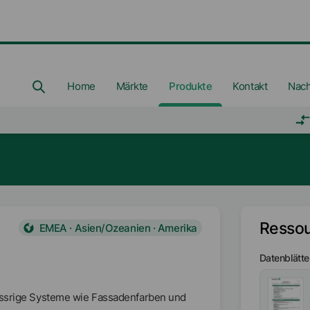
Home
Märkte
Produkte
Kontakt
Nach
Resso
EMEA · Asien/Ozeanien · Amerika
Datenblätte
wässrige Systeme wie Fassadenfarben und