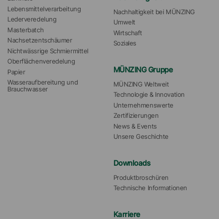
Lebensmittelverarbeitung
Nachhaltigkeit bei MÜNZING
Lederveredelung
Umwelt
Masterbatch
Wirtschaft
Nachsetzentschäumer
Soziales
Nichtwässrige Schmiermittel
Oberflächenveredelung
MÜNZING Gruppe
Papier
Wasseraufbereitung und 
MÜNZING Weltweit
Brauchwasser
Technologie & Innovation
Unternehmenswerte
Zertifizierungen
News & Events
Unsere Geschichte
Downloads
Produktbroschüren
Technische Informationen
Karriere