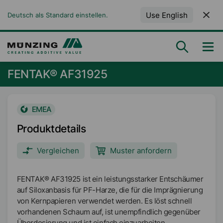
Use English
Deutsch als Standard einstellen.
FENTAK® AF31925
EMEA
Produktdetails
Vergleichen
Muster anfordern
FENTAK® AF31925 ist ein leistungsstarker Entschäumer
auf Siloxanbasis für PF-Harze, die für die Imprägnierung
von Kernpapieren verwendet werden. Es löst schnell
vorhandenen Schaum auf, ist unempfindlich gegenüber
Überdosierung und ist einfach einzuarbeiten.