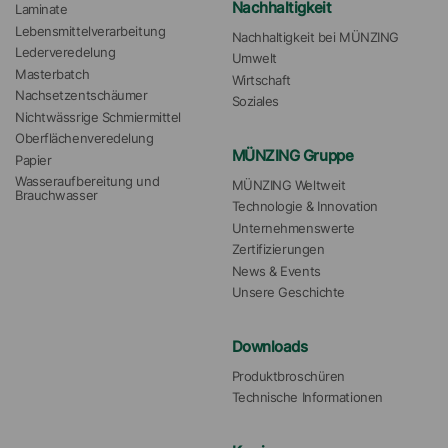
Nachhaltigkeit
Laminate
Lebensmittelverarbeitung
Nachhaltigkeit bei MÜNZING
Lederveredelung
Umwelt
Masterbatch
Wirtschaft
Nachsetzentschäumer
Soziales
Nichtwässrige Schmiermittel
Oberflächenveredelung
MÜNZING Gruppe
Papier
Wasseraufbereitung und 
MÜNZING Weltweit
Brauchwasser
Technologie & Innovation
Unternehmenswerte
Zertifizierungen
News & Events
Unsere Geschichte
Downloads
Produktbroschüren
Technische Informationen