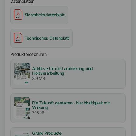
Datenblätter
Sicherheitsdatenblatt
Technisches Datenblatt
Produktbroschüren
Additive für die Laminierung und
Holzverarbeitung
3,9 MB
Die Zukunft gestalten - Nachhaltigkeit mit
Wirkung
705 kB
Grüne Produkte