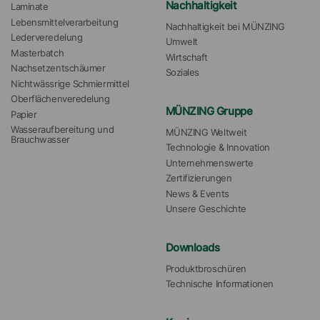
Nachhaltigkeit
Laminate
Lebensmittelverarbeitung
Nachhaltigkeit bei MÜNZING
Lederveredelung
Umwelt
Masterbatch
Wirtschaft
Nachsetzentschäumer
Soziales
Nichtwässrige Schmiermittel
Oberflächenveredelung
MÜNZING Gruppe
Papier
Wasseraufbereitung und 
MÜNZING Weltweit
Brauchwasser
Technologie & Innovation
Unternehmenswerte
Zertifizierungen
News & Events
Unsere Geschichte
Downloads
Produktbroschüren
Technische Informationen