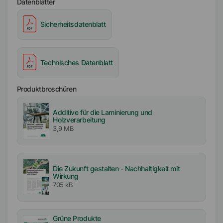
Datenblätter
EMEA
Sicherheitsdatenblatt
Technisches Datenblatt
Produktbroschüren
Additive für die Laminierung und
Holzverarbeitung
3,9 MB
Die Zukunft gestalten - Nachhaltigkeit mit
Wirkung
705 kB
Grüne Produkte