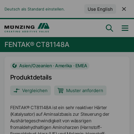
Use English
Deutsch als Standard einstellen.
FENTAK® CT81148A
Asien/Ozeanien · Amerika · EMEA
Produktdetails
Vergleichen
Muster anfordern
FENTAK® CT81148A ist ein sehr reaktiver Härter
(Katalysator) auf Aminsalzbasis zur Steuerung der
Aushärtegeschwindigkeit von wässrigen
fromaldehydhaltigen Aminoharzen (Harnstoff-
Formaldehyd-Harz (UF) und Melamin-Harnstoff-