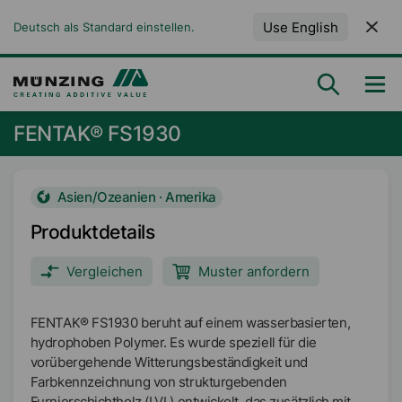
Use English
Deutsch als Standard einstellen.
FENTAK® FS1930
Asien/Ozeanien · Amerika
Produktdetails
Vergleichen
Muster anfordern
FENTAK® FS1930 beruht auf einem wasserbasierten,
hydrophoben Polymer. Es wurde speziell für die
vorübergehende Witterungsbeständigkeit und
Farbkennzeichnung von strukturgebenden
Furnierschichtholz (LVL) entwickelt, das zusätzlich mit