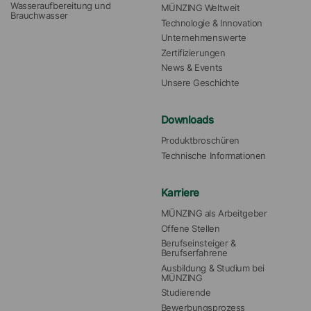
Wasseraufbereitung und 
MÜNZING Weltweit
Brauchwasser
Technologie & Innovation
Unternehmenswerte
Zertifizierungen
News & Events
Unsere Geschichte
Downloads
Produktbroschüren
Technische Informationen
Karriere
MÜNZING als Arbeitgeber
Offene Stellen
Berufseinsteiger & 
Berufserfahrene
Ausbildung & Studium bei 
MÜNZING
Studierende
Bewerbungsprozess