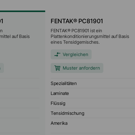
1
FENTAK® PC81901
in
FENTAK® PC81901 ist ein
ittel auf Basis
Plattenkonditionierungsmittel auf Basis
.
eines Tensidgemisches.
Vergleichen
n
Muster anfordern
Spezialitäten
Laminate
Flüssig
Tensidmischung
Amerika