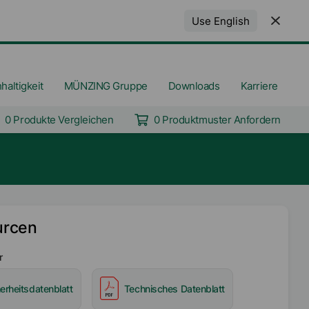
Use English
haltigkeit
MÜNZING Gruppe
Downloads
Karriere
0 Produkte Vergleichen
0 Produktmuster Anfordern
urcen
r
erheitsdatenblatt
Technisches Datenblatt