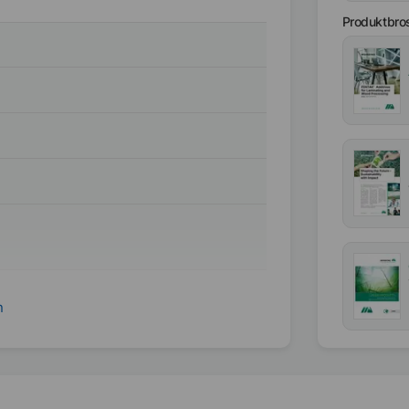
Produktbro
n