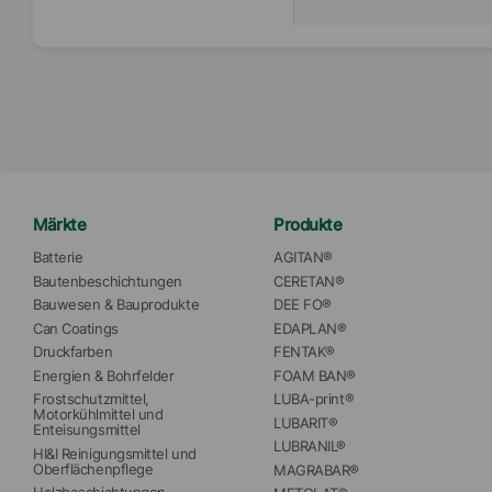
Märkte
Produkte
Batterie
AGITAN®
Bautenbeschichtungen
CERETAN®
Bauwesen & Bauprodukte
DEE FO®
Can Coatings
EDAPLAN®
Druckfarben
FENTAK®
Energien & Bohrfelder
FOAM BAN®
Frostschutzmittel, 
LUBA-print®
Motorkühlmittel und 
LUBARIT®
Enteisungsmittel
LUBRANIL®
HI&I Reinigungsmittel und 
Oberflächenpflege
MAGRABAR®