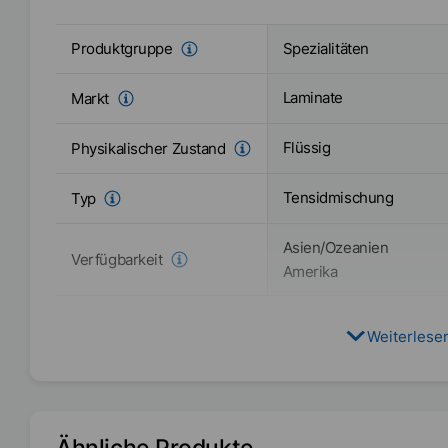
Spezialitäten
Produktgruppe
Laminate
Markt
Flüssig
Physikalischer Zustand
Tensidmischung
Typ
Asien/Ozeanien
Verfügbarkeit
Amerika
Weiterlese
Ähnliche Produkte