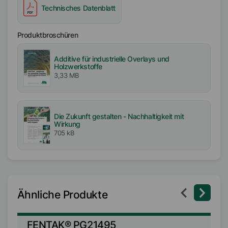
Technisches Datenblatt
EMEA
Produktbroschüren
Additive für industrielle Overlays und
Holzwerkstoffe
3,33 MB
Die Zukunft gestalten - Nachhaltigkeit mit
Wirkung
705 kB
Ähnliche Produkte
FENTAK® PG21495
F