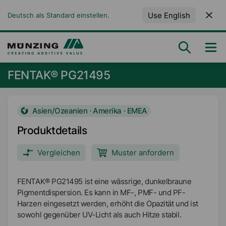
Use English
Deutsch als Standard einstellen.
FENTAK® PG21495
Asien/Ozeanien · Amerika · EMEA
Produktdetails
Vergleichen
Muster anfordern
FENTAK® PG21495 ist eine wässrige, dunkelbraune
Pigmentdispersion. Es kann in MF-, PMF- und PF-
Harzen eingesetzt werden, erhöht die Opazität und ist
sowohl gegenüber UV-Licht als auch Hitze stabil.