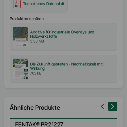
Technisches Datenblatt
Produktbroschüren
Additive für industrielle Overlays und
Holzwerkstoffe
3,33 MB
Die Zukunft gestalten - Nachhaltigkeit mit
Wirkung
705 kB
Ähnliche Produkte
FENTAK® PR21227
F