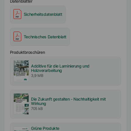
Datenblätter
Sicherheitsdatenblatt
Technisches Datenblatt
Produktbroschüren
Additive für die Laminierung und
Holzverarbeitung
3,9 MB
Die Zukunft gestalten - Nachhaltigkeit mit
Wirkung
705 kB
Grüne Produkte