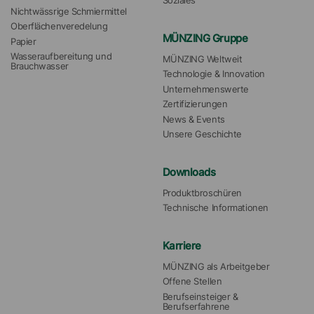
Soziales
Nichtwässrige Schmiermittel
Oberflächenveredelung
MÜNZING Gruppe
Papier
Wasseraufbereitung und 
MÜNZING Weltweit
Brauchwasser
Technologie & Innovation
Unternehmenswerte
Zertifizierungen
News & Events
Unsere Geschichte
Downloads
Produktbroschüren
Technische Informationen
Karriere
MÜNZING als Arbeitgeber
Offene Stellen
Berufseinsteiger & 
Berufserfahrene