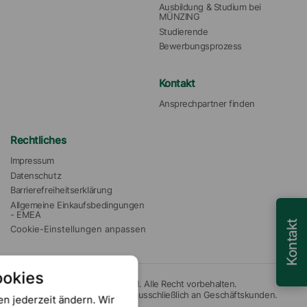
Ausbildung & Studium bei 
MÜNZING
Studierende
Bewerbungsprozess
Kontakt
Ansprechpartner finden
Rechtliches
Impressum
Datenschutz
Barrierefreiheitserklärung
Allgemeine Einkaufsbedingungen 
- EMEA
Kontakt
Cookie-Einstellungen anpassen
ookies
© 2026 Münzing Chemie GmbH. Alle Recht vorbehalten.
Unsere Angebote richten sich ausschließlich an Geschäftskunden.
en jederzeit ändern. Wir