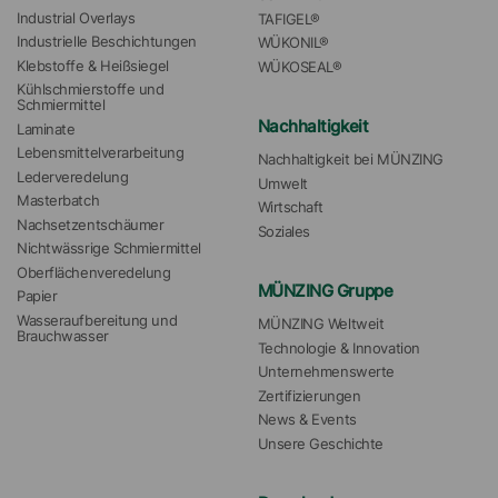
Industrial Overlays
TAFIGEL®
Industrielle Beschichtungen
WÜKONIL®
Klebstoffe & Heißsiegel
WÜKOSEAL®
Kühlschmierstoffe und 
Schmiermittel
Nachhaltigkeit
Laminate
Lebensmittelverarbeitung
Nachhaltigkeit bei MÜNZING
Lederveredelung
Umwelt
Masterbatch
Wirtschaft
Nachsetzentschäumer
Soziales
Nichtwässrige Schmiermittel
Oberflächenveredelung
MÜNZING Gruppe
Papier
Wasseraufbereitung und 
MÜNZING Weltweit
Brauchwasser
Technologie & Innovation
Unternehmenswerte
Zertifizierungen
News & Events
Unsere Geschichte