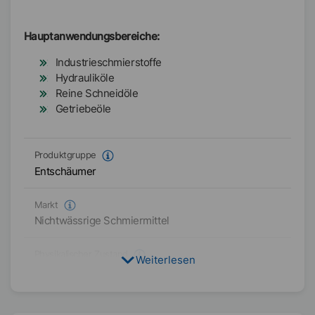
Hauptanwendungsbereiche:
Industrieschmierstoffe
Hydrauliköle
Reine Schneidöle
Getriebeöle
Produktgruppe
Entschäumer
Markt
Nichtwässrige Schmiermittel
Physikalischer Zustand
Weiterlesen
Flüssig
Typ