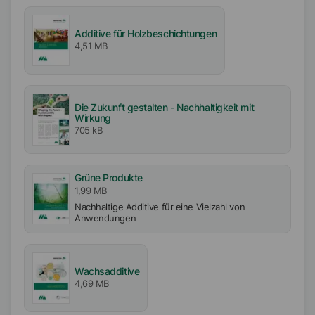
Verfügbarkeit
EMEA
Additive für Holzbeschichtungen
Asien/Ozeanien
4,51 MB
Amerika
Die Zukunft gestalten - Nachhaltigkeit mit
Wirkung
705 kB
Grüne Produkte
1,99 MB
Nachhaltige Additive für eine Vielzahl von
Anwendungen
Wachsadditive
4,69 MB