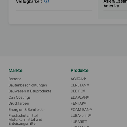
Asien/Ozean
Verfügbarkeit
Amerika
Märkte
Produkte
Batterie
AGITAN®
Bautenbeschichtungen
CERETAN®
Bauwesen & Bauprodukte
DEE FO®
Can Coatings
EDAPLAN®
Druckfarben
FENTAK®
Energien & Bohrfelder
FOAM BAN®
Frostschutzmittel, 
LUBA-print®
Motorkühlmittel und 
LUBARIT®
Enteisungsmittel