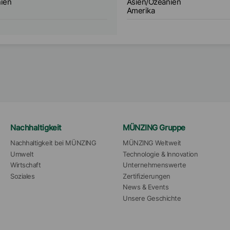
ien
Asien/Ozeanien
Amerika
Nachhaltigkeit
MÜNZING Gruppe
Nachhaltigkeit bei MÜNZING
MÜNZING Weltweit
Umwelt
Technologie & Innovation
Wirtschaft
Unternehmenswerte
Soziales
Zertifizierungen
News & Events
Unsere Geschichte