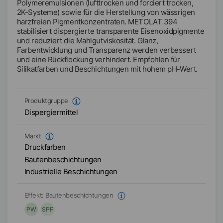
Polymeremulsionen (lufttrocken und forciert trocken,
2K-Systeme) sowie für die Herstellung von wässrigen
harzfreien Pigmentkonzentraten. METOLAT 394
stabilisiert dispergierte transparente Eisenoxidpigmente
und reduziert die Mahlgutviskosität. Glanz,
Farbentwicklung und Transparenz werden verbessert
und eine Rückflockung verhindert. Empfohlen für
Silikatfarben und Beschichtungen mit hohem pH-Wert.
Produktgruppe
Dispergiermittel
Markt
Druckfarben
Bautenbeschichtungen
Industrielle Beschichtungen
Effekt:
Bautenbeschichtungen
PW
SPF