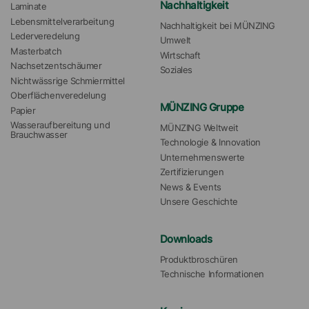
Nachhaltigkeit
Laminate
Lebensmittelverarbeitung
Nachhaltigkeit bei MÜNZING
Lederveredelung
Umwelt
Masterbatch
Wirtschaft
Nachsetzentschäumer
Soziales
Nichtwässrige Schmiermittel
Oberflächenveredelung
MÜNZING Gruppe
Papier
Wasseraufbereitung und 
MÜNZING Weltweit
Brauchwasser
Technologie & Innovation
Unternehmenswerte
Zertifizierungen
News & Events
Unsere Geschichte
Downloads
Produktbroschüren
Technische Informationen