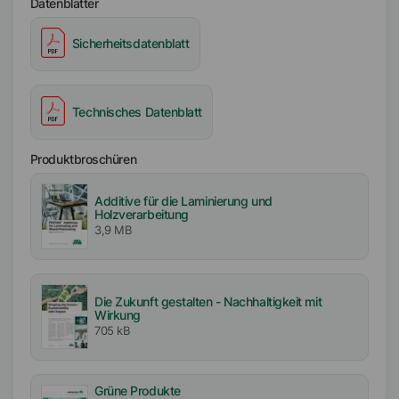
Datenblätter
Sicherheitsdatenblatt
Technisches Datenblatt
Produktbroschüren
Additive für die Laminierung und
Holzverarbeitung
3,9 MB
Die Zukunft gestalten - Nachhaltigkeit mit
Wirkung
705 kB
Grüne Produkte