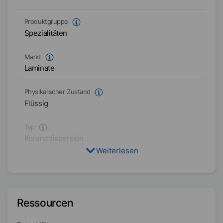
Produktgruppe
Spezialitäten
Markt
Laminate
Physikalischer Zustand
Flüssig
Typ
Korunddispersion
Weiterlesen
Verfügbarkeit
Asien/Ozeanien
Amerika
Ressourcen