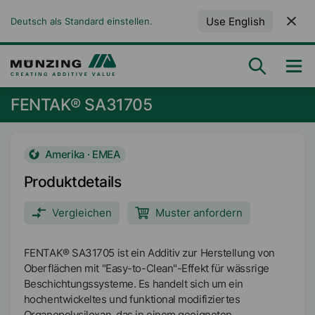
Use English
Deutsch als Standard einstellen.
FENTAK® SA31705
Amerika · EMEA
Produktdetails
Vergleichen
Muster anfordern
FENTAK® SA31705 ist ein Additiv zur Herstellung von
Oberflächen mit "Easy-to-Clean"-Effekt für wässrige
Beschichtungssysteme. Es handelt sich um ein
hochentwickeltes und funktional modifiziertes
Organopolysiloxan, das in einem geeigneten