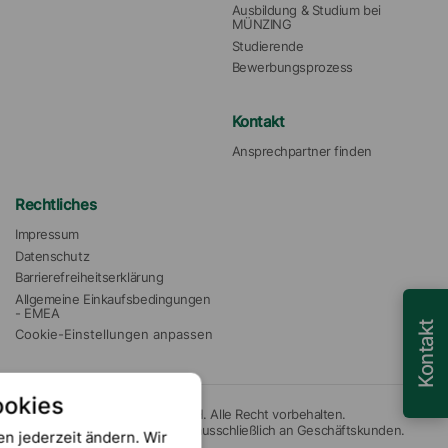
Ausbildung & Studium bei 
MÜNZING
Studierende
Bewerbungsprozess
Kontakt
Ansprechpartner finden
Rechtliches
Impressum
Datenschutz
Barrierefreiheitserklärung
Allgemeine Einkaufsbedingungen 
- EMEA
Kontakt
Cookie-Einstellungen anpassen
ookies
© 2026 Münzing Chemie GmbH. Alle Recht vorbehalten.
Unsere Angebote richten sich ausschließlich an Geschäftskunden.
en jederzeit ändern. Wir