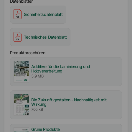
Datenblätter
Sicherheitsdatenblatt
Technisches Datenblatt
Produktbroschüren
Additive für die Laminierung und
Holzverarbeitung
3,9 MB
Die Zukunft gestalten - Nachhaltigkeit mit
Wirkung
705 kB
Grüne Produkte