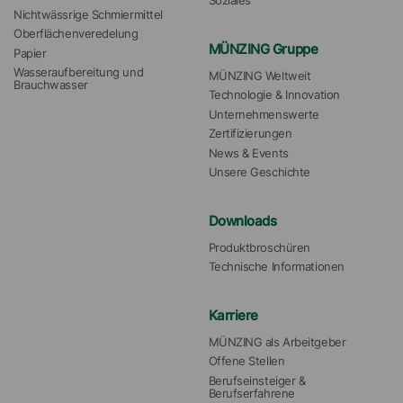
Soziales
Nichtwässrige Schmiermittel
Oberflächenveredelung
MÜNZING Gruppe
Papier
Wasseraufbereitung und 
MÜNZING Weltweit
Brauchwasser
Technologie & Innovation
Unternehmenswerte
Zertifizierungen
News & Events
Unsere Geschichte
Downloads
Produktbroschüren
Technische Informationen
Karriere
MÜNZING als Arbeitgeber
Offene Stellen
Berufseinsteiger & 
Berufserfahrene