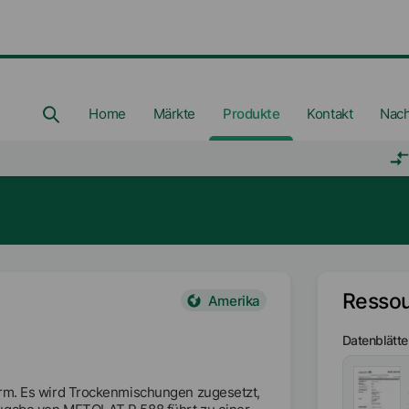
Home
Märkte
Produkte
Kontakt
Nach
Resso
Amerika
Datenblätte
orm. Es wird Trockenmischungen zugesetzt,