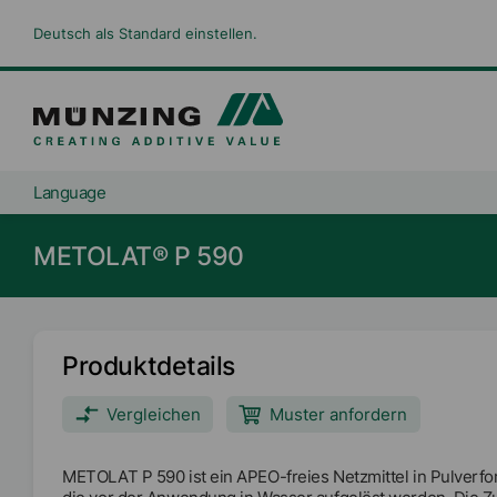
Deutsch als Standard einstellen.
Language
METOLAT® P 590
Produktdetails
Vergleichen
Muster anfordern
METOLAT P 590 ist ein APEO-freies Netzmittel in Pulverf