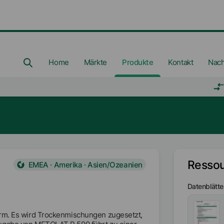
Home
Märkte
Produkte
Kontakt
Nach
Resso
EMEA · Amerika · Asien/Ozeanien
Datenblätte
orm. Es wird Trockenmischungen zugesetzt,