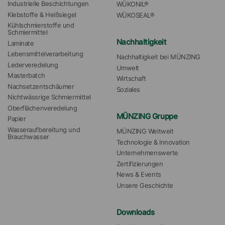
Industrielle Beschichtungen
WÜKONIL®
Klebstoffe & Heißsiegel
WÜKOSEAL®
Kühlschmierstoffe und 
Schmiermittel
Nachhaltigkeit
Laminate
Lebensmittelverarbeitung
Nachhaltigkeit bei MÜNZING
Lederveredelung
Umwelt
Masterbatch
Wirtschaft
Nachsetzentschäumer
Soziales
Nichtwässrige Schmiermittel
Oberflächenveredelung
MÜNZING Gruppe
Papier
Wasseraufbereitung und 
MÜNZING Weltweit
Brauchwasser
Technologie & Innovation
Unternehmenswerte
Zertifizierungen
News & Events
Unsere Geschichte
Downloads