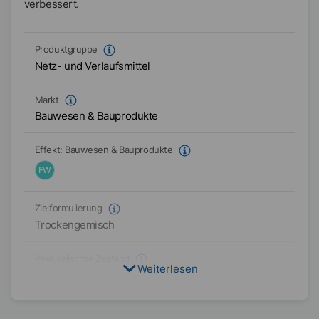
verbessert.
Produktgruppe
Netz- und Verlaufsmittel
Markt
Bauwesen & Bauprodukte
Effekt:
Bauwesen & Bauprodukte
FW
Zielformulierung
Trockengemisch
Physikalischer Zustand
Weiterlesen
Pulver
Typ